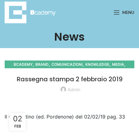
MENU
News
,
,
,
,
,
BCADEMY
BRAND
COMUNICAZIONI
KNOWLEDGE
MEDIA
PRESS
Rassegna stampa 2 febbraio 2019
Admin
Il Gazzettino (ed. Pordenone) del 02/02/19 pag. 33
02
FEB