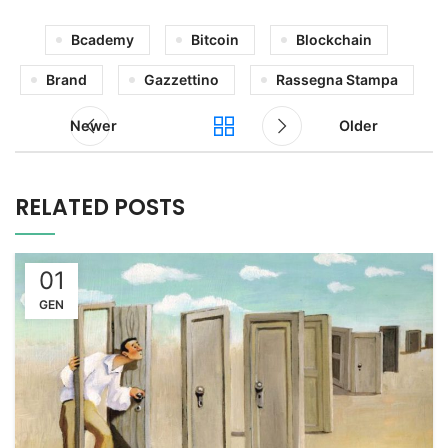
Bcademy
Bitcoin
Blockchain
Brand
Gazzettino
Rassegna Stampa
Newer
Older
RELATED POSTS
01
GEN