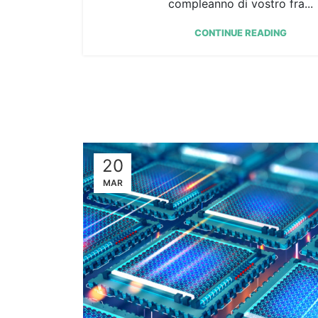
compleanno di vostro fra...
CONTINUE READING
20
MAR