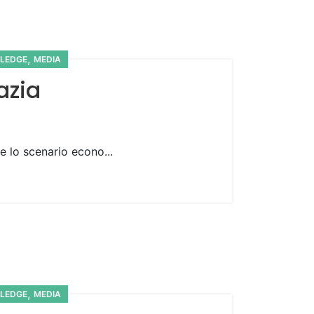
,
LEDGE
MEDIA
azia
 lo scenario econo...
,
LEDGE
MEDIA