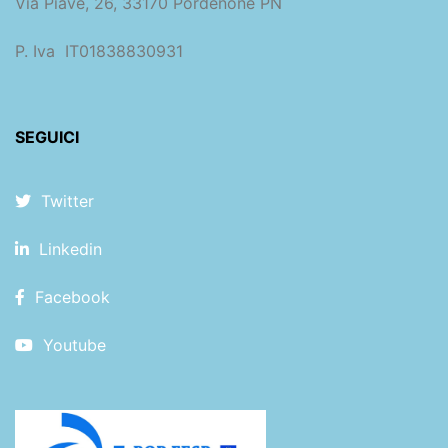
Via Piave, 26, 33170 Pordenone PN
P. Iva IT01838830931
SEGUICI
Twitter
Linkedin
Facebook
Youtube