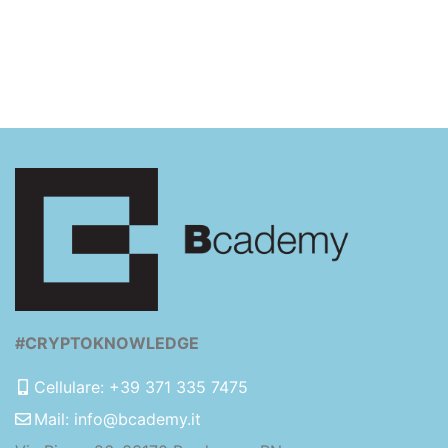
#CRYPTOKNOWLEDGE
Cellulare: +39 371 335 7475
Mail: info@bcademy.it