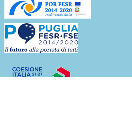
Contributi ricevuti dalle pubbliche amministrazioni
(L.124/2017)