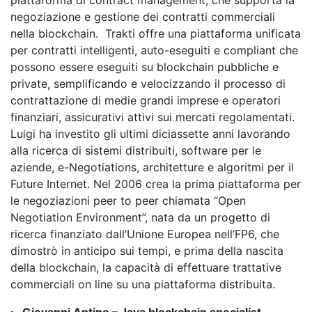
piattaforma di contract management, che supporta la
negoziazione e gestione dei contratti commerciali
nella blockchain. Trakti offre una piattaforma unificata
per contratti intelligenti, auto-eseguiti e compliant che
possono essere eseguiti su blockchain pubbliche ​​e
private, semplificando e velocizzando il processo di
contrattazione di medie grandi imprese e operatori
finanziari, assicurativi attivi sui mercati regolamentati.
Luigi ha investito gli ultimi diciassette anni lavorando
alla ricerca di sistemi distribuiti, software per le
aziende, e-Negotiations, architetture e algoritmi per il
Future Internet. Nel 2006 crea la prima piattaforma per
le negoziazioni peer to peer chiamata “Open
Negotiation Environment”, nata da un progetto di
ricerca finanziato dall’Unione Europea nell’FP6, che
dimostrò in anticipo sui tempi, e prima della nascita
della blockchain, la capacità di effettuare trattative
commerciali on line su una piattaforma distribuita.