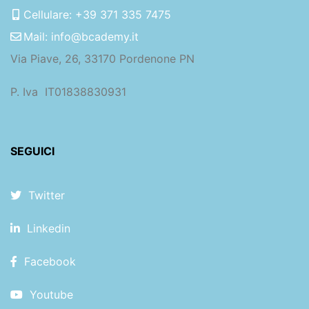
Cellulare: +39 371 335 7475
Mail: info@bcademy.it
Via Piave, 26, 33170 Pordenone PN
P. Iva IT01838830931
SEGUICI
Twitter
Linkedin
Facebook
Youtube