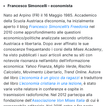
Francesco Simoncelli – economista
Nato ad Arpino (FR) il 16 Maggio 1985. Accademico
della Scuola Austriaca d’economia, ha inizialmente
aperto il blog
Francesco Simoncelli’s Freedonia
nel
2010 come approfondimento alle questioni
economico/politiche analizzate secondo un’ottica
Austriaca e libertaria. Dopo aver affinato le sue
conoscenze frequentando i corsi della
Mises Academy
,
ha visto pubblicati i suoi articoli anche su siti con
notevole risonanza nell’ambito dell’informazione
economica:
Yahoo Finanza
,
Miglio Verde
,
Rischio
Calcolato
,
Movimento Libertario
,
Trend Online
. Autore
del libro
L’economia è un gioco da ragazzi
e traduttore
del libro
L’economia cristiana in una lezione
, è stato
varie volte relatore in conferenze e ospite in
trasmissioni radiofoniche. Nel 2012 partecipa alla
fondazione dell’
Associazione Von Mises Italia
di cui è