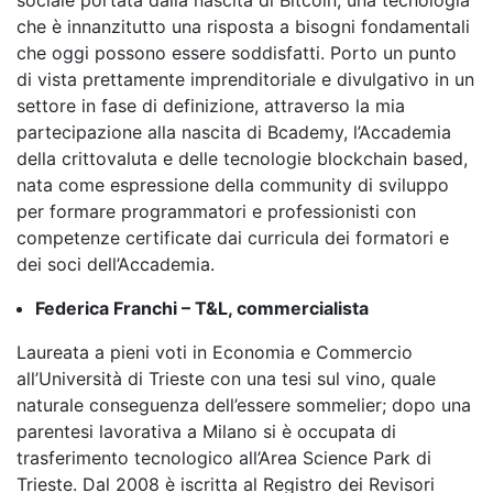
sociale portata dalla nascita di Bitcoin, una tecnologia
che è innanzitutto una risposta a bisogni fondamentali
che oggi possono essere soddisfatti. Porto un punto
di vista prettamente imprenditoriale e divulgativo in un
settore in fase di definizione, attraverso la mia
partecipazione alla nascita di Bcademy, l’Accademia
della crittovaluta e delle tecnologie blockchain based,
nata come espressione della community di sviluppo
per formare programmatori e professionisti con
competenze certificate dai curricula dei formatori e
dei soci dell’Accademia.
Federica Franchi – T&L, commercialista
Laureata a pieni voti in Economia e Commercio
all’Università di Trieste con una tesi sul vino, quale
naturale conseguenza dell’essere sommelier; dopo una
parentesi lavorativa a Milano si è occupata di
trasferimento tecnologico all’Area Science Park di
Trieste. Dal 2008 è iscritta al Registro dei Revisori