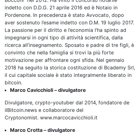
Bocconi” nel 2012. Ha vinto il concorso notarile
indetto con D.D.G. 21 aprile 2016 ed è Notaio in
Pordenone. In precedenza è stato Avvocato, dopo
aver sostenuto l’esame indetto con D.M. 19 luglio 2017.
La passione per il diritto e l’economia l’ha spinto ad
impegnarsi in ogni tipo di attività scientifica, dalla
ricerca all’insegnamento. Sposato e padre di tre figli, è
convinto che nella famiglia si trovi la più forte
motivazione per affrontare ogni sfida. Nel gennaio
2018 ha seguito la storica costituzione di Bcademy Srl,
il cui capitale sociale è stato integralmente liberato in
bitcoin.
Marco Cavicchioli – divulgatore
Divulgatore, crypto-youtuber dal 2014, fondatore de
ilBitcoin.news e collaboratore del
Cryptonomist. www.marcocavicchioli.it
Marco Crotta – divulgatore