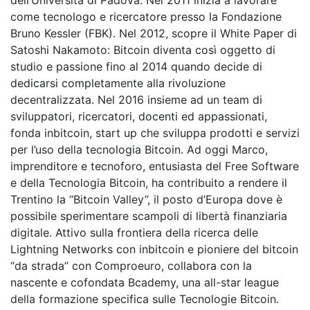
dell’Università di Padova. Nel 2011 inizia a lavorare
come tecnologo e ricercatore presso la Fondazione
Bruno Kessler (FBK). Nel 2012, scopre il White Paper di
Satoshi Nakamoto: Bitcoin diventa così oggetto di
studio e passione fino al 2014 quando decide di
dedicarsi completamente alla rivoluzione
decentralizzata. Nel 2016 insieme ad un team di
sviluppatori, ricercatori, docenti ed appassionati,
fonda inbitcoin, start up che sviluppa prodotti e servizi
per l’uso della tecnologia Bitcoin. Ad oggi Marco,
imprenditore e tecnoforo, entusiasta del Free Software
e della Tecnologia Bitcoin, ha contribuito a rendere il
Trentino la “Bitcoin Valley”, il posto d’Europa dove è
possibile sperimentare scampoli di libertà finanziaria
digitale. Attivo sulla frontiera della ricerca delle
Lightning Networks con inbitcoin e pioniere del bitcoin
“da strada” con Comproeuro, collabora con la
nascente e cofondata Bcademy, una all-star league
della formazione specifica sulle Tecnologie Bitcoin.