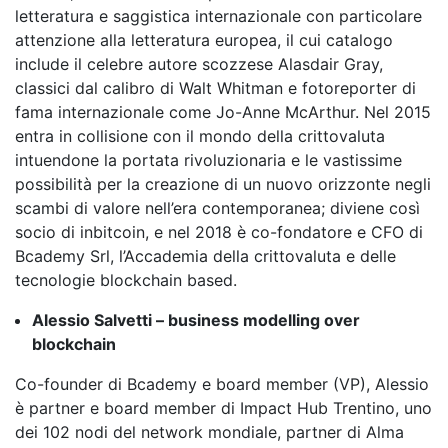
letteratura e saggistica internazionale con particolare
attenzione alla letteratura europea, il cui catalogo
include il celebre autore scozzese Alasdair Gray,
classici dal calibro di Walt Whitman e fotoreporter di
fama internazionale come Jo-Anne McArthur. Nel 2015
entra in collisione con il mondo della crittovaluta
intuendone la portata rivoluzionaria e le vastissime
possibilità per la creazione di un nuovo orizzonte negli
scambi di valore nell’era contemporanea; diviene così
socio di inbitcoin, e nel 2018 è co-fondatore e CFO di
Bcademy Srl, l’Accademia della crittovaluta e delle
tecnologie blockchain based.
Alessio Salvetti – business modelling over
blockchain
Co-founder di Bcademy e board member (VP), Alessio
è partner e board member di Impact Hub Trentino, uno
dei 102 nodi del network mondiale, partner di Alma